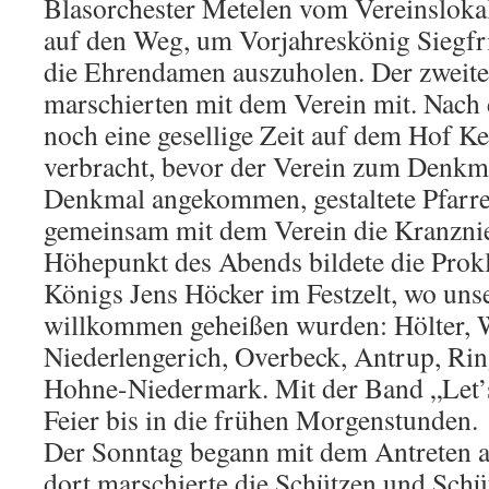
Blasorchester Metelen vom Vereinsloka
auf den Weg, um Vorjahreskönig Siegf
die Ehrendamen auszuholen. Der zweite 
marschierten mit dem Verein mit. Nac
noch eine gesellige Zeit auf dem Hof 
verbracht, bevor der Verein zum Denkm
Denkmal angekommen, gestaltete Pfarre
gemeinsam mit dem Verein die Kranzni
Höhepunkt des Abends bildete die Prok
Königs Jens Höcker im Festzelt, wo unse
willkommen geheißen wurden: Hölter, W
Niederlengerich, Overbeck, Antrup, Rin
Hohne-Niedermark. Mit der Band „Let’
Feier bis in die frühen Morgenstunden.
Der Sonntag begann mit dem Antreten a
dort marschierte die Schützen und Sc