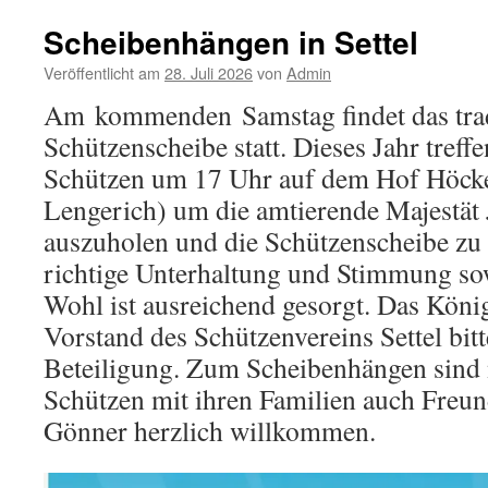
Scheibenhängen in Settel
Veröffentlicht am
28. Juli 2026
von
Admin
Am kommenden Samstag findet das trad
Schützenscheibe statt. Dieses Jahr treffe
Schützen um 17 Uhr auf dem Hof Höcke
Lengerich) um die amtierende Majestät
auszuholen und die Schützenscheibe zu 
richtige Unterhaltung und Stimmung sow
Wohl ist ausreichend gesorgt. Das Köni
Vorstand des Schützenvereins Settel bit
Beteiligung. Zum Scheibenhängen sind 
Schützen mit ihren Familien auch Freu
Gönner herzlich willkommen.