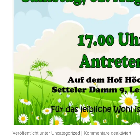
für
Veröffentlicht unter
Uncategorized
|
Kommentare deaktiviert
Sch