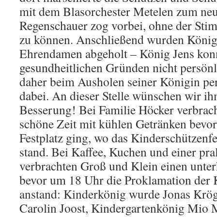
mit dem Blasorchester Metelen zum neu
Regenschauer zog vorbei, ohne der St
zu können. Anschließend wurden König
Ehrendamen abgeholt – König Jens kon
gesundheitlichen Gründen nicht persönl
daher beim Ausholen seiner Königin pe
dabei. An dieser Stelle wünschen wir i
Besserung! Bei Familie Höcker verbrach
schöne Zeit mit kühlen Getränken bevo
Festplatz ging, wo das Kinderschützen
stand. Bei Kaffee, Kuchen und einer pra
verbrachten Groß und Klein einen unte
bevor um 18 Uhr die Proklamation der 
anstand: Kinderkönig wurde Jonas Krög
Carolin Joost, Kindergartenkönig Mio