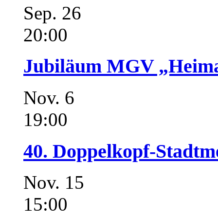
Sep.
26
20:00
Jubiläum MGV „Heimat
Nov.
6
19:00
40. Doppelkopf-Stadtme
Nov.
15
15:00