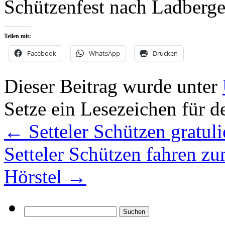
Schützenfest nach Ladberge
Teilen mit:
Facebook
WhatsApp
Drucken
Dieser Beitrag wurde unter
Setze ein Lesezeichen für 
←
Setteler Schützen gratul
Setteler Schützen fahren z
Hörstel
→
Suchen
nach: