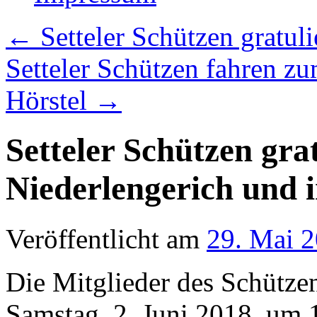
←
Setteler Schützen gratul
Setteler Schützen fahren z
Hörstel
→
Setteler Schützen grat
Niederlengerich und
Veröffentlicht am
29. Mai 
Die Mitglieder des Schützen
Samstag, 2. Juni 2018, um