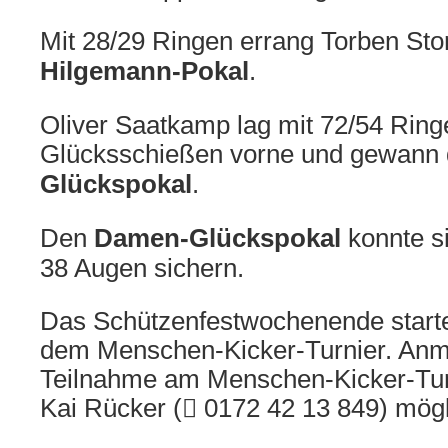
Mit 28/29 Ringen errang Torben St
Hilgemann-Pokal
.
Oliver Saatkamp lag mit 72/54 Rin
Glücksschießen vorne und gewann
Glückspokal
.
Den
Damen-Glückspokal
konnte s
38 Augen sichern.
Das Schützenfestwochenende starte
dem Menschen-Kicker-Turnier. Anm
Teilnahme am Menschen-Kicker-Turn
Kai Rücker (

0172 42 13 849) mögl