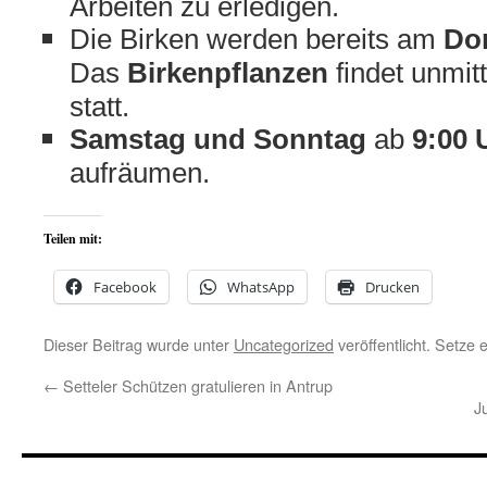
Arbeiten zu erledigen.
Die Birken werden bereits am
Don
Das
Birkenpflanzen
findet unmit
statt.
Samstag und Sonntag
ab
9:00 
aufräumen.
Teilen mit:
Facebook
WhatsApp
Drucken
Dieser Beitrag wurde unter
Uncategorized
veröffentlicht. Setze
←
Setteler Schützen gratulieren in Antrup
J