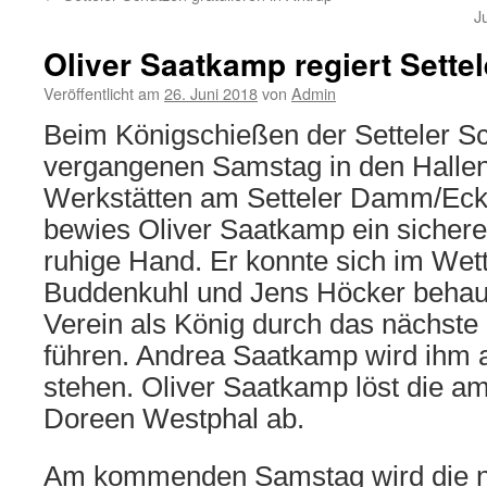
J
Oliver Saatkamp regiert Sette
Veröffentlicht am
26. Juni 2018
von
Admin
Beim Königschießen der Setteler S
vergangenen Samstag in den Hallen
Werkstätten am Setteler Damm/Eck
bewies Oliver Saatkamp ein sicher
ruhige Hand. Er konnte sich im Wet
Buddenkuhl und Jens Höcker behau
Verein als König durch das nächste
führen. Andrea Saatkamp wird ihm a
stehen. Oliver Saatkamp löst die a
Doreen Westphal ab.
Am kommenden Samstag wird die n