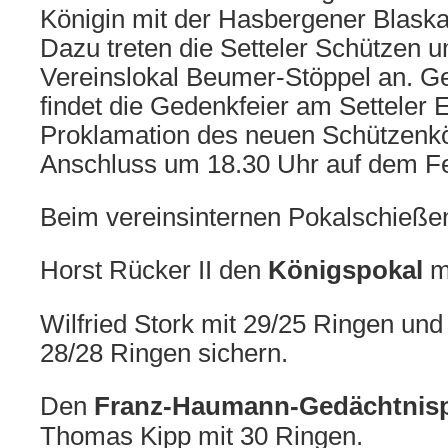
Königin mit der Hasbergener Blaska
Dazu treten die Setteler Schützen 
Vereinslokal Beumer-Stöppel an. G
findet die Gedenkfeier am Setteler E
Proklamation des neuen Schützenkö
Anschluss um 18.30 Uhr auf dem Fes
Beim vereinsinternen Pokalschießen
Horst Rücker II den
Königspokal
mi
Wilfried Stork mit 29/25 Ringen und
28/28 Ringen sichern.
Den
Franz-Haumann-Gedächtnis
Thomas Kipp mit 30 Ringen.