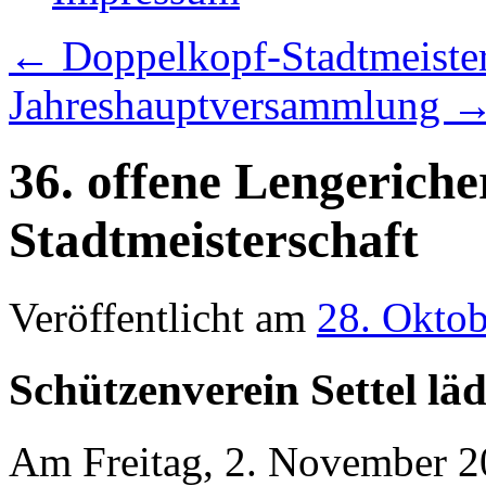
←
Doppelkopf-Stadtmeister
Jahreshauptversammlung
36. offene Lengerich
Stadtmeisterschaft
Veröffentlicht am
28. Okto
Schützenverein Settel läd
Am Freitag, 2. November 20