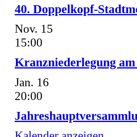
40. Doppelkopf-Stadtme
Nov.
15
15:00
Kranzniederlegung am 
Jan.
16
20:00
Jahreshauptversammlu
Kalender anzeigen