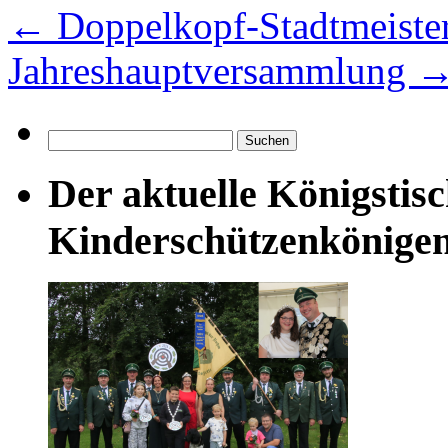
←
Doppelkopf-Stadtmeister
Jahreshauptversammlung
Suchen
nach:
Der aktuelle Königstis
Kinderschützenkönige