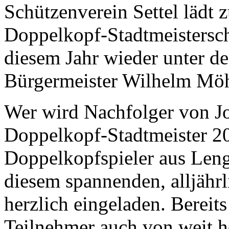
Schützenverein Settel lädt 
Doppelkopf-Stadtmeisterscha
diesem Jahr wieder unter d
Bürgermeister Wilhelm Mö
Wer wird Nachfolger von J
Doppelkopf-Stadtmeister 201
Doppelkopfspieler aus Len
diesem spannenden, alljähr
herzlich eingeladen. Bereit
Teilnehmer auch von weit he