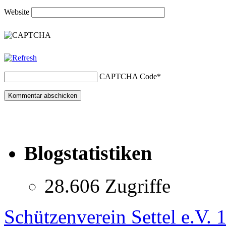
Website
CAPTCHA Code
*
Blogstatistiken
28.606 Zugriffe
Schützenverein Settel e.V. 