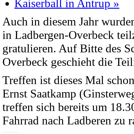
Kaiserball in Antrup
»
Auch in diesem Jahr wurden
in Ladbergen-Overbeck tei
gratulieren. Auf Bitte des 
Overbeck geschieht die Tei
Treffen ist dieses Mal sch
Ernst Saatkamp (Ginsterweg
treffen sich bereits um 18
Fahrrad nach Ladberen zu r