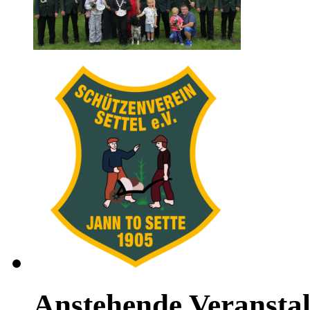
Anstehende Veransta