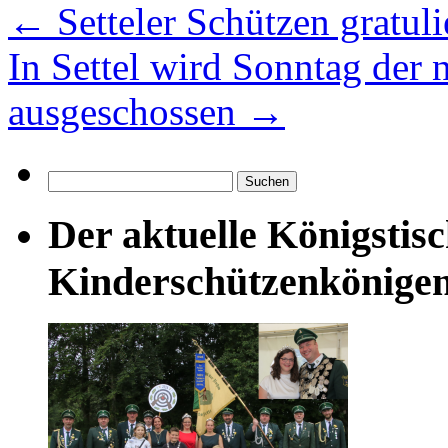
←
Setteler Schützen gratul
In Settel wird Sonntag der
ausgeschossen
→
Suchen
nach:
Der aktuelle Königstis
Kinderschützenkönige