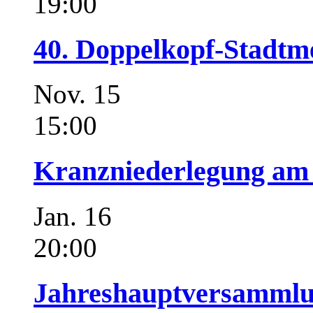
19:00
40. Doppelkopf-Stadtme
Nov.
15
15:00
Kranzniederlegung am 
Jan.
16
20:00
Jahreshauptversammlu