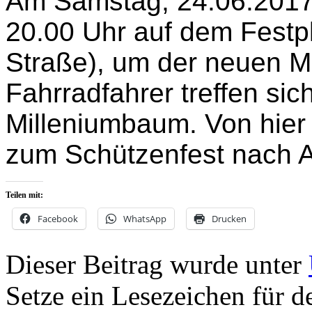
Am Samstag, 24.06.2017, 
20.00 Uhr auf dem Festpl
Straße), um der neuen Ma
Fahrradfahrer treffen si
Milleniumbaum. Von hie
zum Schützenfest nach A
Teilen mit:
Facebook
WhatsApp
Drucken
Dieser Beitrag wurde unter
Setze ein Lesezeichen für 