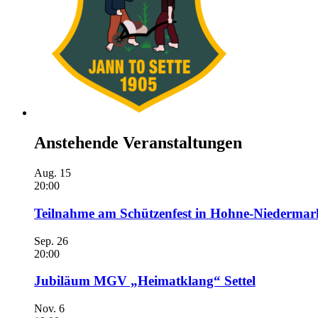
Anstehende Veranstaltungen
Aug.
15
20:00
Teilnahme am Schützenfest in Hohne-Niedermar
Sep.
26
20:00
Jubiläum MGV „Heimatklang“ Settel
Nov.
6