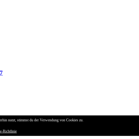
7
erhin nutzt, stimmst du der Verwendung von Cookies zu.
e-Richtlinie