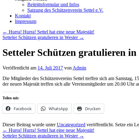
Beitrittsformular und Infos
Satzung des Schützenverein Settel e.V.
Kontakt
Impressum
←
Hurra! Hurra! Settel hat eine neue Majestät!
Setteler Schützen gratulieren in Wester
→
Setteler Schützen gratulieren in
Veröffentlicht am
14. Juli 2017
von
Admin
Die Mitglieder des Schützenvereins Settel treffen sich am Samstag,
der neuen Majestät treffen sich alle Vereinsmitglieder um 20.00 Uhr
Teilen mit:
Facebook
WhatsApp
Drucken
Dieser Beitrag wurde unter
Uncategorized
veröffentlicht. Setze ein L
←
Hurra! Hurra! Settel hat eine neue Majestät!
Setteler Schützen gratulieren in Wester
→