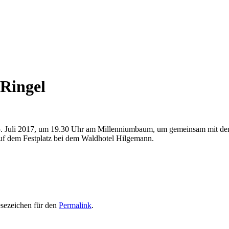
 Ringel
 15. Juli 2017, um 19.30 Uhr am Millenniumbaum, um gemeinsam mit de
 auf dem Festplatz bei dem Waldhotel Hilgemann.
esezeichen für den
Permalink
.