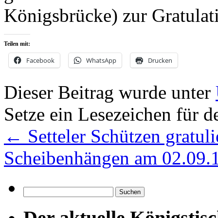
Königsbrücke) zur Gratulati
Teilen mit:
Facebook
WhatsApp
Drucken
Dieser Beitrag wurde unter
Setze ein Lesezeichen für 
←
Setteler Schützen gratuli
Scheibenhängen am 02.09.
Suchen
nach:
Der aktuelle Königstis