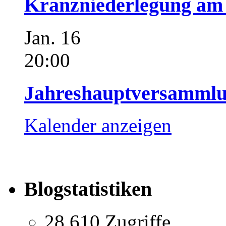
Kranzniederlegung am 
Jan.
16
20:00
Jahreshauptversammlu
Kalender anzeigen
Blogstatistiken
28.610 Zugriffe