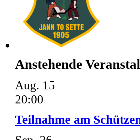
Anstehende Veransta
Aug.
15
20:00
Teilnahme am Schützen
Sep.
26