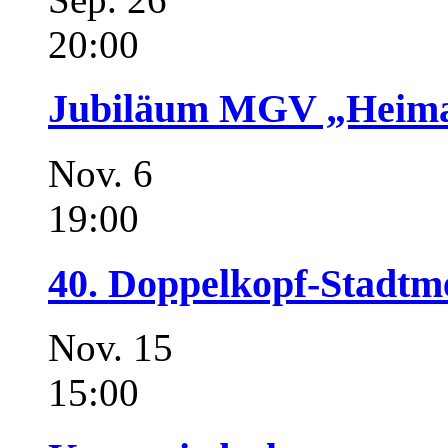
20:00
Jubiläum MGV „Heimat
Nov.
6
19:00
40. Doppelkopf-Stadtme
Nov.
15
15:00